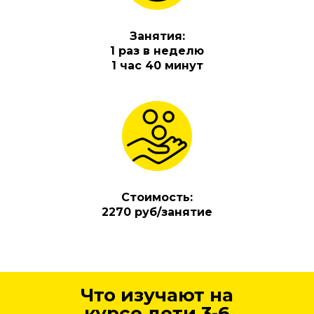
Занятия:
1 раз в неделю
1 час 40 минут
Стоимость:
2270 руб/занятие
Что изучают на
курсе дети 3-6