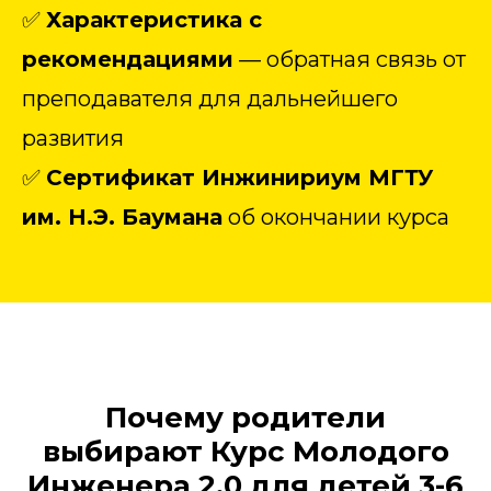
✅
Характеристика с
рекомендациями
— обратная связь от
преподавателя для дальнейшего
развития
✅
Сертификат Инжинириум МГТУ
им. Н.Э. Баумана
об окончании курса
Почему родители
выбирают Курс Молодого
Инженера 2.0 для детей 3-6