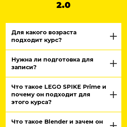
2.0
Для какого возраста
подходит курс?
Нужна ли подготовка для
записи?
Что такое LEGO SPIKE Prime и
почему он подходит для
этого курса?
Что такое Blender и зачем он