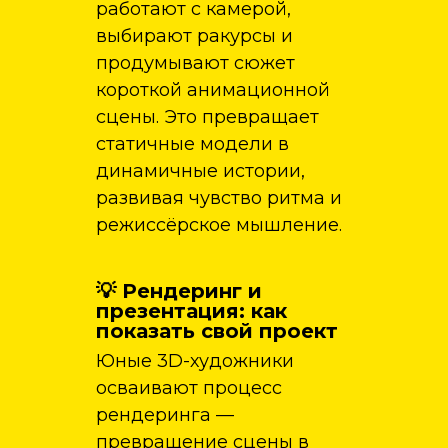
работают с камерой,
выбирают ракурсы и
продумывают сюжет
короткой анимационной
сцены. Это превращает
статичные модели в
динамичные истории,
развивая чувство ритма и
режиссёрское мышление.
💡 Рендеринг и
презентация: как
показать свой проект
Юные 3D-художники
осваивают процесс
рендеринга —
превращение сцены в