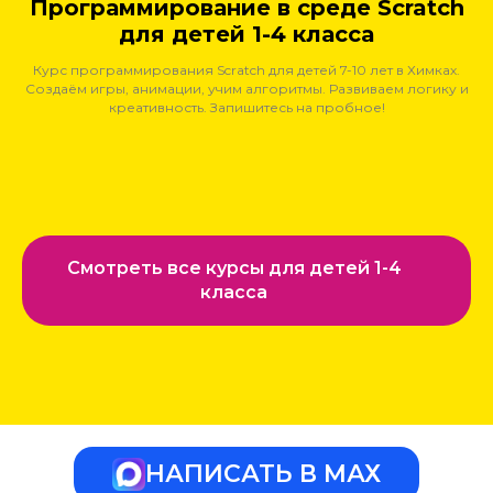
Программирование в среде Scratch
для детей 1-4 класса
Курс программирования Scratch для детей 7-10 лет в Химках.
Создаём игры, анимации, учим алгоритмы. Развиваем логику и
креативность. Запишитесь на пробное!
Смотреть все курсы для детей 1-4
класса
НАПИСАТЬ В МАХ