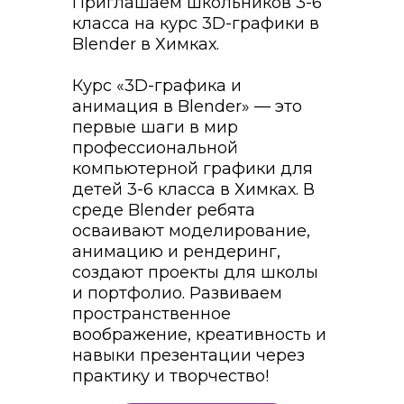
Приглашаем школьников 3-6
класса на курс 3D-графики в
Blender в Химках.
Курс «3D-графика и
анимация в Blender» — это
первые шаги в мир
профессиональной
компьютерной графики для
детей 3-6 класса в Химках. В
среде Blender ребята
осваивают моделирование,
анимацию и рендеринг,
создают проекты для школы
и портфолио. Развиваем
пространственное
воображение, креативность и
навыки презентации через
практику и творчество!