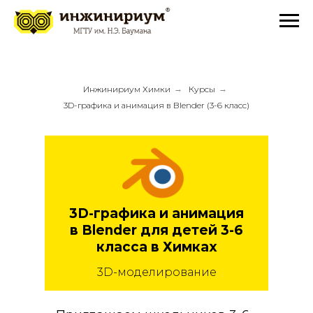
Инжинириум Химки
→
Курсы
→
3D-графика и анимация в Blender (3-6 класс)
3D-графика и анимация
в Blender для детей 3-6
класса в Химках
3D-моделирование