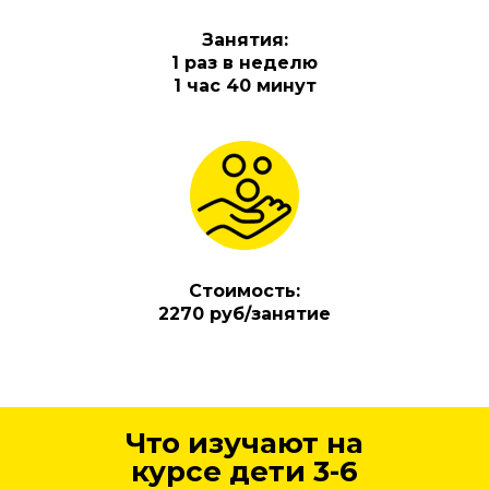
Занятия:
1 раз в неделю
1 час 40 минут
Стоимость:
2270 руб/занятие
Что изучают на
курсе дети 3-6