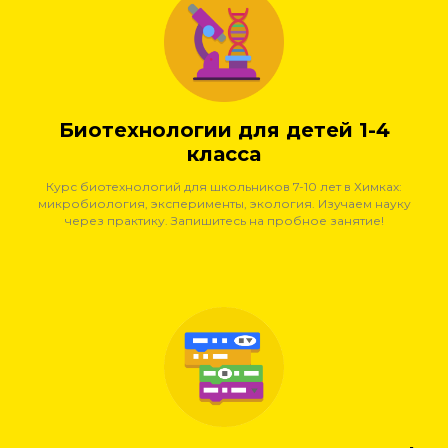
Биотехнологии для детей 1-4
класса
Курс биотехнологий для школьников 7-10 лет в Химках:
микробиология, эксперименты, экология. Изучаем науку
через практику. Запишитесь на пробное занятие!