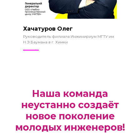
Хачатуров Олег
Руководитель филиала Инжинириум МГТУ им
Н.Э.Баумана в г. Химки
Наша команда
неустанно создаёт
новое поколение
молодых инженеров!