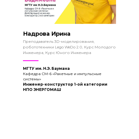
Надрова Ирина
Преподаватель 3D-моделирования,
робототехники Lego WeDo 2.0, Курс Молодого
Инженера, Курс Юного Инженера
МГТУ им. Н.Э. Баумана
Кафедра СМ-6 «Ракетные и импульсные
системы»
Инженер-конструктор 1-ой категории
НПО ЭНЕРГОМАШ