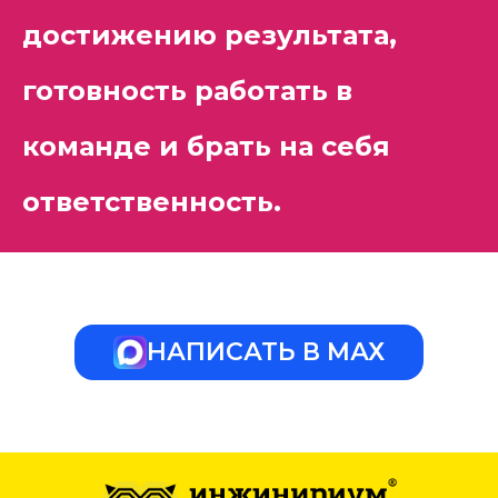
достижению результата,
готовность работать в
команде и брать на себя
ответственность.
НАПИСАТЬ В МАХ