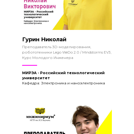
Гурин Николай
Преподаватель 3D-моделирования,
робототехники Lego WeDo 2.0 / Mindstorms EV3,
Курс Молодого Инженера
МИРЭА - Российский технологический
университет
Кафедра: Электроника и наноэлектроника