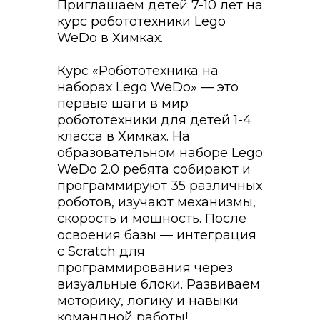
Приглашаем детей 7-10 лет на
курс робототехники Lego
WeDo в Химках.
Курс «Робототехника на
наборах Lego WeDo» — это
первые шаги в мир
робототехники для детей 1-4
класса в Химках. На
образовательном наборе Lego
WeDo 2.0 ребята собирают и
программируют 35 различных
роботов, изучают механизмы,
скорость и мощность. После
освоения базы — интеграция
с Scratch для
программирования через
визуальные блоки. Развиваем
моторику, логику и навыки
командной работы!