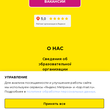
ВАКАНСИИ
О НАС
Сведения об
образовательной
организации
УПРАВЛЕНИЕ
КОНТАКТЫ
Для анализа посещаемости и улучшения работы сайта
мы используем сервисы «Яндекс Метрика» и «top.mail.ru».
Подробнее в
политике обработки персональных данных
.
НОВОСТИ
Принять все
Тел:
+7 (499) 495-25-01