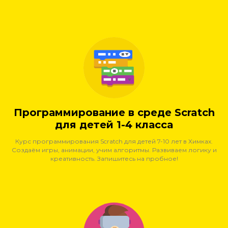
Программирование в среде Scratch
для детей 1-4 класса
Курс программирования Scratch для детей 7-10 лет в Химках.
Создаём игры, анимации, учим алгоритмы. Развиваем логику и
креативность. Запишитесь на пробное!