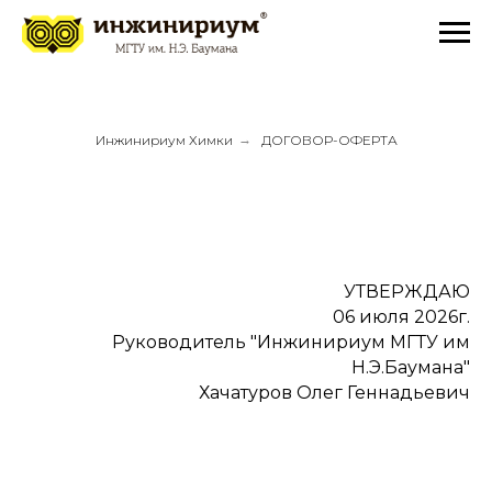
Инжинириум Химки
→
ДОГОВОР-ОФЕРТА
УТВЕРЖДАЮ
06 июля 2026г.
Руководитель "Инжинириум МГТУ им
Н.Э.Баумана"
Хачатуров Олег Геннадьевич