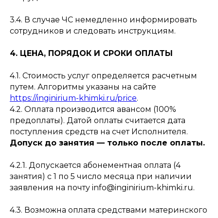
3.4. В случае ЧС немедленно информировать
сотрудников и следовать инструкциям.
4. ЦЕНА, ПОРЯДОК И СРОКИ ОПЛАТЫ
4.1. Стоимость услуг определяется расчетным
путем. Алгоритмы указаны на сайте
https://inginirium-khimki.ru/price
.
4.2. Оплата производится авансом (100%
предоплаты). Датой оплаты считается дата
поступления средств на счет Исполнителя.
Допуск до занятия — только после оплаты.
4.2.1. Допускается абонементная оплата (4
занятия) с 1 по 5 число месяца при наличии
заявления на почту info@inginirium-khimki.ru.
4.3. Возможна оплата средствами материнского