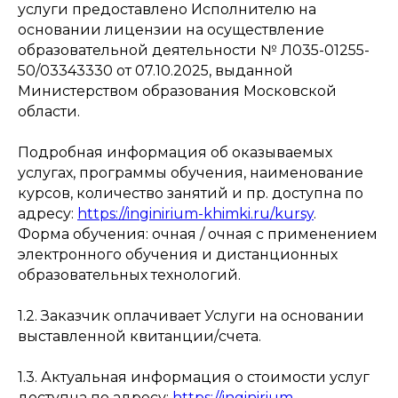
услуги предоставлено Исполнителю на
основании лицензии на осуществление
образовательной деятельности № Л035-01255-
50/03343330 от 07.10.2025, выданной
Министерством образования Московской
области.
Подробная информация об оказываемых
услугах, программы обучения, наименование
курсов, количество занятий и пр. доступна по
адресу:
https://inginirium-khimki.ru/kursy
.
Форма обучения: очная / очная с применением
электронного обучения и дистанционных
образовательных технологий.
1.2. Заказчик оплачивает Услуги на основании
выставленной квитанции/счета.
1.3. Актуальная информация о стоимости услуг
доступна по адресу:
https://inginirium-