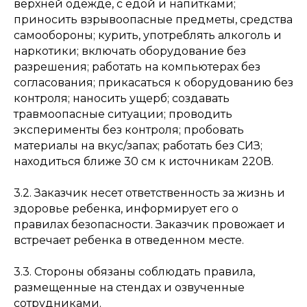
верхней одежде, с едой и напитками;
приносить взрывоопасные предметы, средства
самообороны; курить, употреблять алкоголь и
наркотики; включать оборудование без
разрешения; работать на компьютерах без
согласования; прикасаться к оборудованию без
контроля; наносить ущерб; создавать
травмоопасные ситуации; проводить
эксперименты без контроля; пробовать
материалы на вкус/запах; работать без СИЗ;
находиться ближе 30 см к источникам 220В.
3.2. Заказчик несет ответственность за жизнь и
здоровье ребенка, информирует его о
правилах безопасности. Заказчик провожает и
встречает ребенка в отведенном месте.
3.3. Стороны обязаны соблюдать правила,
размещенные на стендах и озвученные
сотрудниками.