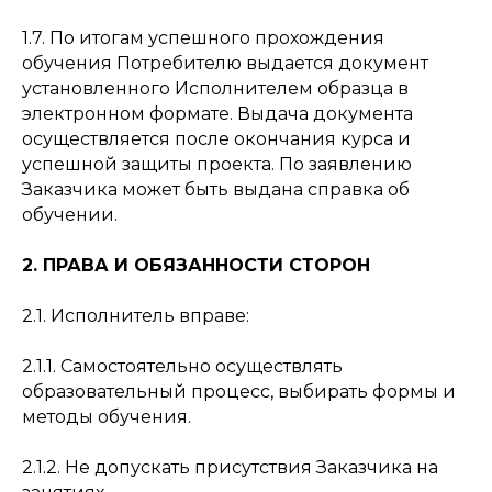
1.7. По итогам успешного прохождения
обучения Потребителю выдается документ
установленного Исполнителем образца в
электронном формате. Выдача документа
осуществляется после окончания курса и
успешной защиты проекта. По заявлению
Заказчика может быть выдана справка об
обучении.
2. ПРАВА И ОБЯЗАННОСТИ СТОРОН
2.1. Исполнитель вправе:
2.1.1. Самостоятельно осуществлять
образовательный процесс, выбирать формы и
методы обучения.
2.1.2. Не допускать присутствия Заказчика на