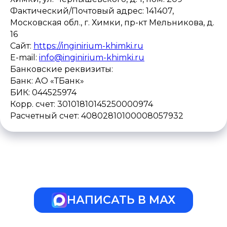
Фактический/Почтовый адрес: 141407,
Московская обл., г. Химки, пр-кт Мельникова, д.
16
Сайт:
https://inginirium-khimki.ru
E-mail:
info@inginirium-khimki.ru
Банковские реквизиты:
Банк: АО «ТБанк»
БИК: 044525974
Корр. счет: 30101810145250000974
Расчетный счет: 40802810100008057932
НАПИСАТЬ В МАХ