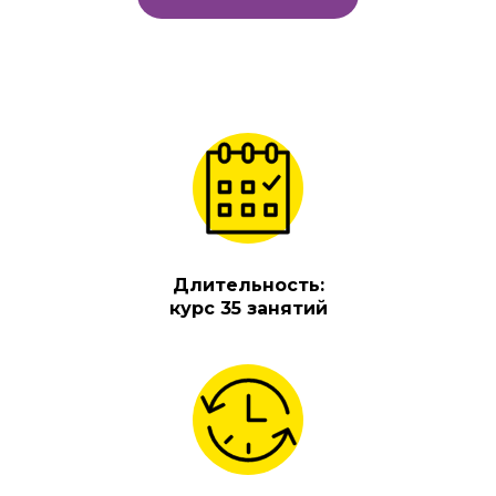
Длительность:
курс 35 занятий