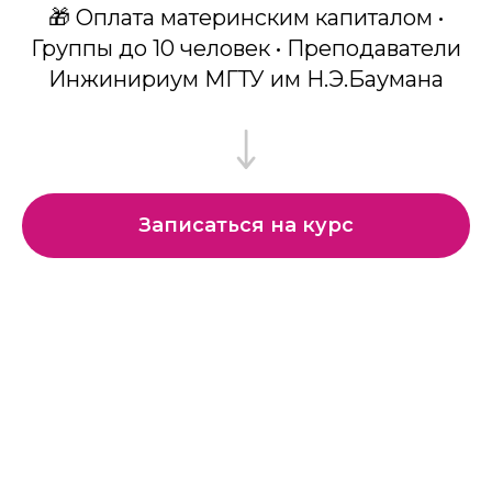
🎁 Оплата материнским капиталом •
Группы до 10 человек • Преподаватели
Инжинириум МГТУ им Н.Э.Баумана
Записаться на курс