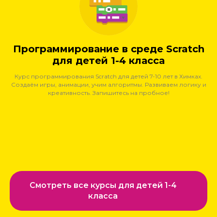
Программирование в среде Scratch
для детей 1-4 класса
Курс программирования Scratch для детей 7-10 лет в Химках.
Создаём игры, анимации, учим алгоритмы. Развиваем логику и
креативность. Запишитесь на пробное!
Смотреть все курсы для детей 1-4
класса