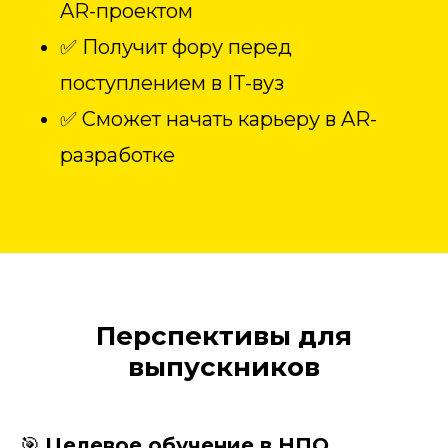
AR-проектом
✅ Получит фору перед
поступлением в IT-вуз
✅ Сможет начать карьеру в AR-
разработке
Перспективы для
выпускников
🎯
Целевое обучение в НПО