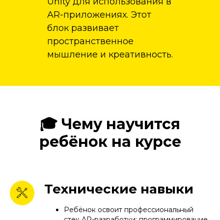
Unity для использования в
AR-приложениях. Этот
блок развивает
пространственное
мышление и креативность.
🎓 Чему научится
ребёнок на курсе
Технические навыки
Ребёнок освоит профессиональный
стек AR-разработки: программирование