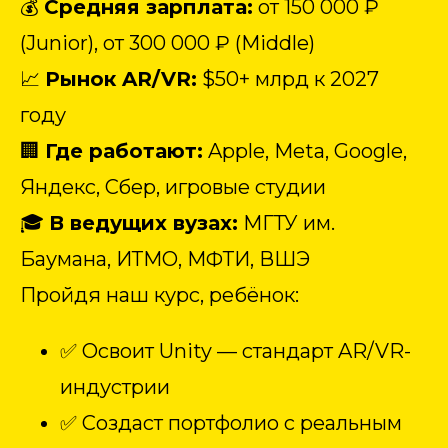
💰
Средняя зарплата:
от 150 000 ₽
(Junior), от 300 000 ₽ (Middle)
📈
Рынок AR/VR:
$50+ млрд к 2027
году
🏢
Где работают:
Apple, Meta, Google,
Яндекс, Сбер, игровые студии
🎓
В ведущих вузах:
МГТУ им.
Баумана, ИТМО, МФТИ, ВШЭ
Пройдя наш курс, ребёнок:
✅ Освоит Unity — стандарт AR/VR-
индустрии
✅ Создаст портфолио с реальным