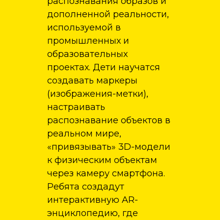
распознавания образов и
дополненной реальности,
используемой в
промышленных и
образовательных
проектах. Дети научатся
создавать маркеры
(изображения-метки),
настраивать
распознавание объектов в
реальном мире,
«привязывать» 3D-модели
к физическим объектам
через камеру смартфона.
Ребята создадут
интерактивную AR-
энциклопедию, где