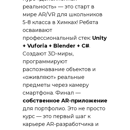
реальность» — это старт в
мире AR/VR для школьников
5-8 класса в Химках! Ребята
осваивают
профессиональный стек:
Unity
+ Vuforia + Blender + C#
.
Создают 3D-миры,
программируют
распознавание объектов и
«оживляют» реальные
предметы через камеру
смартфона. Финал —
собственное AR-приложение
для портфолио. Это не просто
курс — это первый шаг к
карьере AR-разработчика и