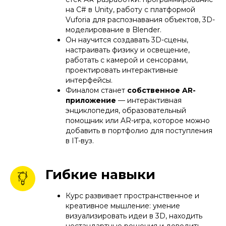
на C# в Unity, работу с платформой
Vuforia для распознавания объектов, 3D-
моделирование в Blender.
Он научится создавать 3D-сцены,
настраивать физику и освещение,
работать с камерой и сенсорами,
проектировать интерактивные
интерфейсы.
Финалом станет
собственное AR-
приложение
— интерактивная
энциклопедия, образовательный
помощник или AR-игра, которое можно
добавить в портфолио для поступления
в IT-вуз.
Гибкие навыки
Курс развивает пространственное и
креативное мышление: умение
визуализировать идеи в 3D, находить