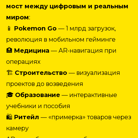
мост между цифровым и реальным
миром
:
📱
Pokemon Go
— 1 млрд загрузок,
революция в мобильном гейминге
🏥
Медицина
— AR-навигация при
операциях
🏗️
Строительство
— визуализация
проектов до возведения
🎓
Образование
— интерактивные
учебники и пособия
🛍️
Ритейл
— «примерка» товаров через
камеру