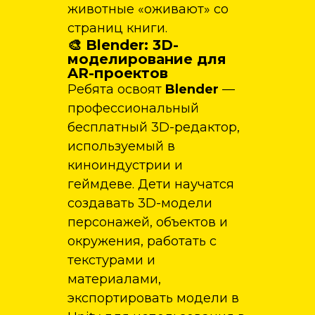
животные «оживают» со
страниц книги.
🎨 Blender: 3D-
моделирование для
AR-проектов
Ребята освоят
Blender
—
профессиональный
бесплатный 3D-редактор,
используемый в
киноиндустрии и
геймдеве. Дети научатся
создавать 3D-модели
персонажей, объектов и
окружения, работать с
текстурами и
материалами,
экспортировать модели в