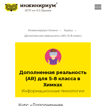
Инжинириум Химки
→
Курсы
→
Дополненная реальность (AR) (5-8 класс)
Дополненная реальность
(AR) для 5-8 класса в
Химках
Информационные технологии
Курс «Дополненная