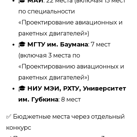
🎓
МАИ
: 22 места (включая 15 мест
по специальности
«Проектирование авиационных и
ракетных двигателей»)
🎓
МГТУ им. Баумана
: 7 мест
(включая 3 места по
«Проектированию авиационных и
ракетных двигателей»)
🎓
НИУ МЭИ, РХТУ, Университет
им. Губкина
: 8 мест
✅ Бюджетные места через отдельный
конкурс