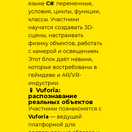
языке
C#
: переменные,
условия, циклы, функции,
классы. Участники
научатся создавать 3D-
сцены, настраивать
физику объектов, работать
с камерой и освещением.
Этот блок даёт навыки,
которые востребованы в
геймдеве и AR/VR-
индустрии.
📱 Vuforia:
распознавание
реальных объектов
Участники познакомятся с
Vuforia
— ведущей
платформой для