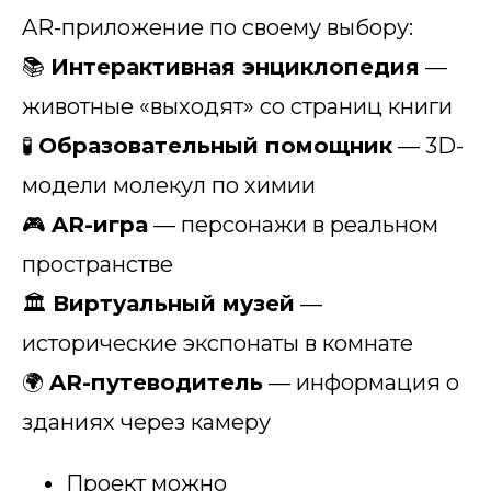
AR-приложение по своему выбору:
📚
Интерактивная энциклопедия
—
животные «выходят» со страниц книги
🧪
Образовательный помощник
— 3D-
модели молекул по химии
🎮
AR-игра
— персонажи в реальном
пространстве
🏛️
Виртуальный музей
—
исторические экспонаты в комнате
🌍
AR-путеводитель
— информация о
зданиях через камеру
Проект можно