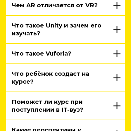
Чем AR отличается от VR?
Что такое Unity и зачем его
изучать?
Что такое Vuforia?
Что ребёнок создаст на
курсе?
Поможет ли курс при
поступлении в IT-вуз?
Какие перспективы у