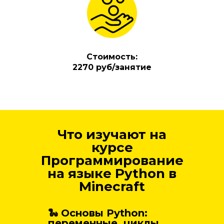
Стоимость:
2270 руб/занятие
Что изучают на
курсе
Программирование
на языке Python в
Minecraft
🐍 Основы Python:
переменные, циклы,