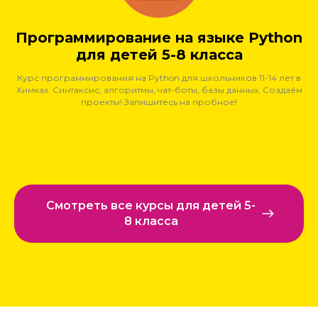
Программирование на языке Python
для детей 5-8 класса
Курс программирования на Python для школьников 11-14 лет в
Химках. Синтаксис, алгоритмы, чат-боты, базы данных. Создаём
проекты! Запишитесь на пробное!
Смотреть все курсы для детей 5-
8 класса