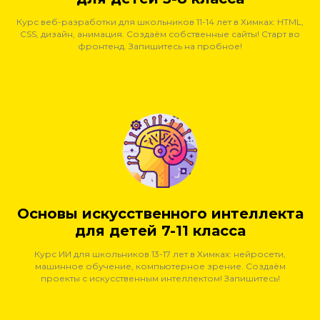
Курс веб-разработки для школьников 11-14 лет в Химках: HTML,
CSS, дизайн, анимация. Создаём собственные сайты! Старт во
фронтенд. Запишитесь на пробное!
Основы искусственного интеллекта
для детей 7-11 класса
Курс ИИ для школьников 13-17 лет в Химках: нейросети,
машинное обучение, компьютерное зрение. Создаём
проекты с искусственным интеллектом! Запишитесь!