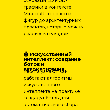
основами 2D и 3D-
графики в контексте
Minecraft: от простых
фигур до архитектурных
проектов, которые можно
реализовать кодом.
🤖 Искусственный
интеллект: создание
ботов и
автоматизация
Ребята узнают, как
работают алгоритмы
искусственного
интеллекта на практике:
создадут ботов для
автоматического сбора