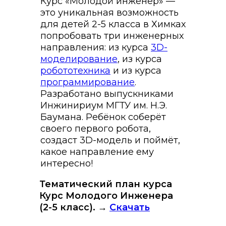
Курс «Молодой инженер» —
это уникальная возможность
для детей 2-5 класса в Химках
попробовать три инженерных
направления: из курса
3D-
моделирование
, из курса
робототехник
а
и из курса
программирование
.
Разработано выпускниками
Инжинириум МГТУ им. Н.Э.
Баумана. Ребёнок соберёт
своего первого робота,
создаст 3D-модель и поймёт,
какое направление ему
интересно!
Тематический план курса
Курс Молодого Инженера
(2-5 класс). →
Скачать