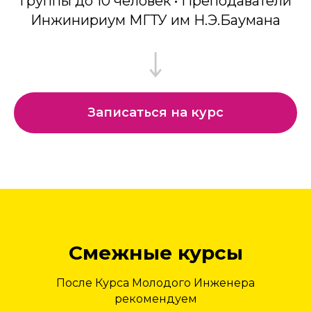
Группы до 10 человек • Преподаватели
Инжинириум МГТУ им Н.Э.Баумана
Записаться на курс
Смежные курсы
После Курса Молодого Инженера
рекомендуем