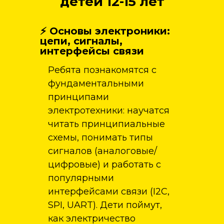
детей 12-15 лет
⚡ Основы электроники:
цепи, сигналы,
интерфейсы связи
Ребята познакомятся с
фундаментальными
принципами
электротехники: научатся
читать принципиальные
схемы, понимать типы
сигналов (аналоговые/
цифровые) и работать с
популярными
интерфейсами связи (I2C,
SPI, UART). Дети поймут,
как электричество