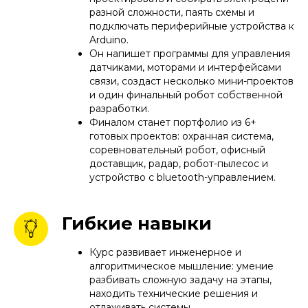
разной сложности, паять схемы и
подключать периферийные устройства к
Arduino.
Он напишет программы для управления
датчиками, моторами и интерфейсами
связи, создаст несколько мини-проектов
и один финальный робот собственной
разработки.
Финалом станет портфолио из 6+
готовых проектов: охранная система,
соревновательный робот, офисный
доставщик, радар, робот-пылесос и
устройство с bluetooth-управлением.
Гибкие навыки
Курс развивает инженерное и
алгоритмическое мышление: умение
разбивать сложную задачу на этапы,
находить технические решения и
отлаживать системы.