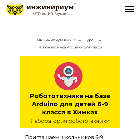
Инжинириум Химки
→
Курсы
→
Робототехника Arduino (6-9 класс)
Робототехника на базе
Arduino для детей 6-9
класса в Химках
Лаборатория робототехники
Приглашаем школьников 6-9