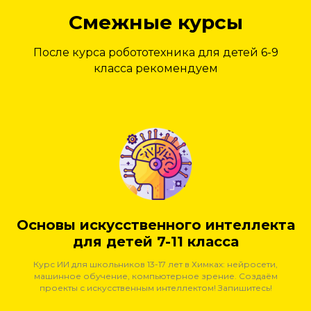
Смежные курсы
После курса робототехника для детей 6-9
класса рекомендуем
Основы искусственного интеллекта
для детей 7-11 класса
Курс ИИ для школьников 13-17 лет в Химках: нейросети,
машинное обучение, компьютерное зрение. Создаём
проекты с искусственным интеллектом! Запишитесь!