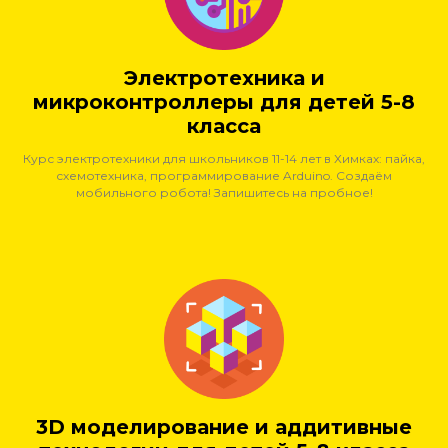
Электротехника и
микроконтроллеры для детей 5-8
класса
Курс электротехники для школьников 11-14 лет в Химках: пайка,
схемотехника, программирование Arduino. Создаём
мобильного робота! Запишитесь на пробное!
3D моделирование и аддитивные