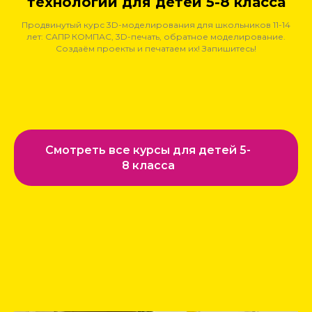
технологии для детей 5-8 класса
Продвинутый курс 3D-моделирования для школьников 11-14
лет: САПР КОМПАС, 3D-печать, обратное моделирование.
Создаём проекты и печатаем их! Запишитесь!
Смотреть все курсы для детей 5-
8 класса