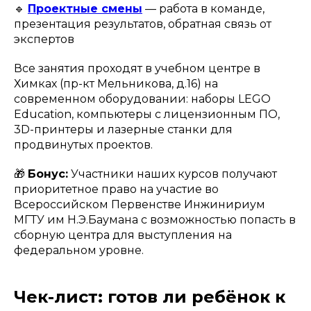
🔹
Проектные смены
— работа в команде,
презентация результатов, обратная связь от
экспертов
Все занятия проходят в учебном центре в
Химках (пр-кт Мельникова, д.16) на
современном оборудовании: наборы LEGO
Education, компьютеры с лицензионным ПО,
3D-принтеры и лазерные станки для
продвинутых проектов.
🎁
Бонус:
Участники наших курсов получают
приоритетное право на участие во
Всероссийском Первенстве Инжинириум
МГТУ им Н.Э.Баумана с возможностью попасть в
сборную центра для выступления на
федеральном уровне.
Чек-лист: готов ли ребёнок к