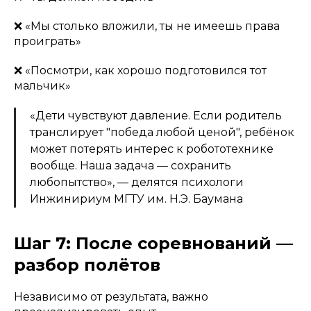
❌ «Мы столько вложили, ты не имеешь права
проиграть»
❌ «Посмотри, как хорошо подготовился тот
мальчик»
«Дети чувствуют давление. Если родитель
транслирует "победа любой ценой", ребёнок
может потерять интерес к робототехнике
вообще. Наша задача — сохранить
любопытство», — делятся психологи
Инжинириум МГТУ им. Н.Э. Баумана
Шаг 7: После соревнований —
разбор полётов
Независимо от результата, важно