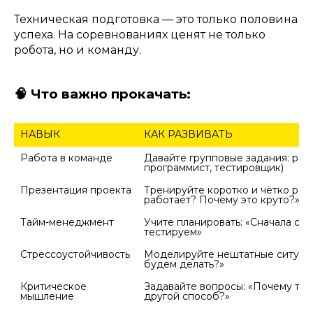
Техническая подготовка — это только половина
успеха. На соревнованиях ценят не только
робота, но и команду.
🧠 Что важно прокачать:
НАВЫК
КАК РАЗВИВАТЬ
Работа в команде
Давайте групповые задания: расп
программист, тестировщик)
Презентация проекта
Тренируйте коротко и чётко расс
работает? Почему это круто?»
Тайм-менеджмент
Учите планировать: «Сначала со
тестируем»
Стрессоустойчивость
Моделируйте нештатные ситуации
будем делать?»
Критическое 
Задавайте вопросы: «Почему ты 
мышление
другой способ?»