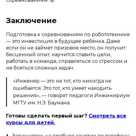
соревнованиям! 🚀
Заключение
Подготовка к соревнованиям по робототехнике
— это инвестиция в будущее ребёнка. Даже
если он не займёт призовое место, он получит
бесценный опыт: научится ставить цели,
работать в команде, справляться со стрессом и
не бояться сложных задач.
«Инженер — это не тот, кто никогда не
ошибается. Это тот, кто умеет находить
решения», — говорят педагоги Инжинириум
МГТУ им. Н.Э. Баумана.
Готовы сделать первый шаг?
Смотреть все
курсы для детей.
📞 Запишитесь на пробное занятие по телефону