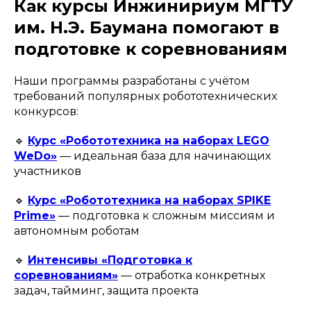
Как курсы Инжинириум МГТУ
им. Н.Э. Баумана помогают в
подготовке к соревнованиям
Наши программы разработаны с учётом
требований популярных робототехнических
конкурсов:
🔹
Курс «Робототехника на наборах LEGO
WeDo»
— идеальная база для начинающих
участников
🔹
Курс «Робототехника на наборах SPIKE
Prime»
— подготовка к сложным миссиям и
автономным роботам
🔹
Интенсивы «Подготовка к
соревнованиям»
— отработка конкретных
задач, тайминг, защита проекта