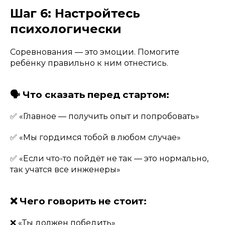
Шаг 6: Настройтесь
психологически
Соревнования — это эмоции. Помогите
ребёнку правильно к ним отнестись.
🗣️ Что сказать перед стартом:
✅ «Главное — получить опыт и попробовать»
✅ «Мы гордимся тобой в любом случае»
✅ «Если что-то пойдёт не так — это нормально,
так учатся все инженеры»
❌ Чего говорить не стоит:
❌ «Ты должен победить»