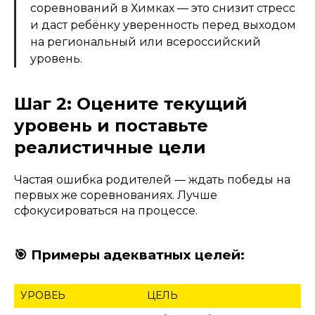
соревнований в Химках — это снизит стресс
и даст ребёнку уверенность перед выходом
на региональный или всероссийский
уровень.
Шаг 2: Оцените текущий
уровень и поставьте
реалистичные цели
Частая ошибка родителей — ждать победы на
первых же соревнованиях. Лучше
сфокусироваться на процессе.
🎯 Примеры адекватных целей:
УРОВЕЬ
ЦЕЛЬ
П