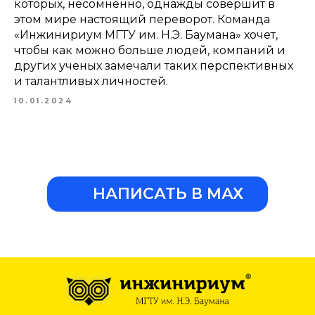
которых, несомненно, однажды совершит в
этом мире настоящий переворот. Команда
«Инжинириум МГТУ им. Н.Э. Баумана» хочет,
чтобы как можно больше людей, компаний и
других ученых замечали таких перспективных
и талантливых личностей.
10.01.2024
НАПИСАТЬ В МАХ