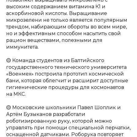
высоким содержанием витамина К1 и
аскорбиновой кислоты. Выращивание
микрозелени не только является популярным
трендом, набирающим обороты во всем мире,
но и эффективным способом насытить свой
рацион веществами, полезными для
иммунитета.
🟡 Команда студентов из Балтийского
государственного технического университета
«Военмех» построила прототип космической
бани, которая облегчит и расширит доступные
гигиенические процедуры для космонавтов
на МКС.
🟡 Московские школьники Павел Шоплик и
Артём Бузыканов разработали
роботизированную руку, которой можно
управлять при помощи специальной перчатки,
оснащенной датчиками. Роборука повторяет