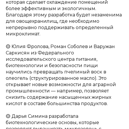
которая сделает охлаждение помещений
более эффективным и экологичным.
Благодаря этому разработка будет незаменима
для овощехранилищ, где необходимо
непрерывно поддерживать определенный
микроклимат.
🟡 Юлия Фролова, Роман Соболев и Варужан
Саркисян из Федерального
исследовательского центра питания,
биотехнологии и безопасности пищи
научились превращать пчелиный воск в
олеогель (структурированное масло). Это
открывает новые возможности для аграрной
промышленности — например, позволяет
снизить содержание насыщенных жирных
кислот в составе большинства продуктов.
🟡 Дарья Симина разработала
биотехнологические основы, которые
позволяют выращивать микрозелень с