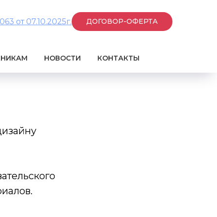
3 от 07.10.2025г.
ДОГОВОР-ОФЕРТА
КНИКАМ
НОВОСТИ
КОНТАКТЫ
дизайну
вательского
иалов.