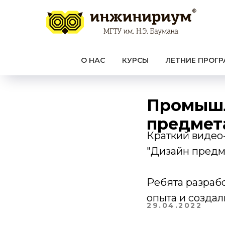
О НАС
КУРСЫ
ЛЕТНИЕ ПРОГ
Промышл
предмет
Краткий видео
"Дизайн предм
Ребята разрабо
опыта и созда
29.04.2022