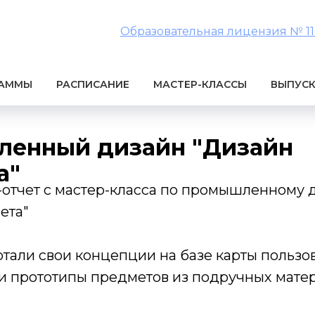
Образовательная лицензия № 1106
РАММЫ
РАСПИСАНИЕ
МАСТЕР-КЛАССЫ
ВЫПУС
енный дизайн "Дизайн
а"
-отчет с мастер-класса по промышленному 
ета"
тали свои концепции на базе карты пользо
ли прототипы предметов из подручных матер