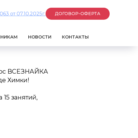
3 от 07.10.2025г.
ДОГОВОР-ОФЕРТА
КНИКАМ
НОВОСТИ
КОНТАКТЫ
курс ВСЕЗНАЙКА
де Химки!
 15 занятий,