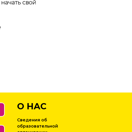
начать свой
е
О НАС
Сведения об
образовательной