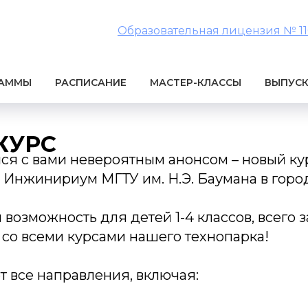
Образовательная лицензия № 1106
РАММЫ
РАСПИСАНИЕ
МАСТЕР-КЛАССЫ
ВЫПУС
КУРС
ся с вами невероятным анонсом – новый 
 Инжинириум МГТУ им. Н.Э. Баумана в горо
возможность для детей 1-4 классов, всего за
 со всеми курсами нашего технопарка!
т все направления, включая: