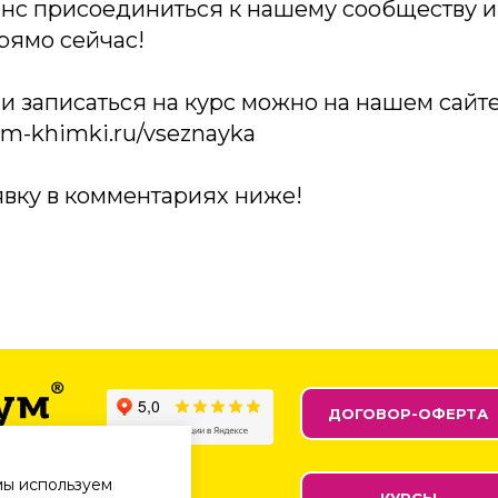
анс присоединиться к нашему сообществу и 
прямо сейчас!
и записаться на курс можно на нашем сайт
ium-khimki.ru/vseznayka
явку в комментариях ниже!
ДОГОВОР-ОФЕРТА
мы используем
их