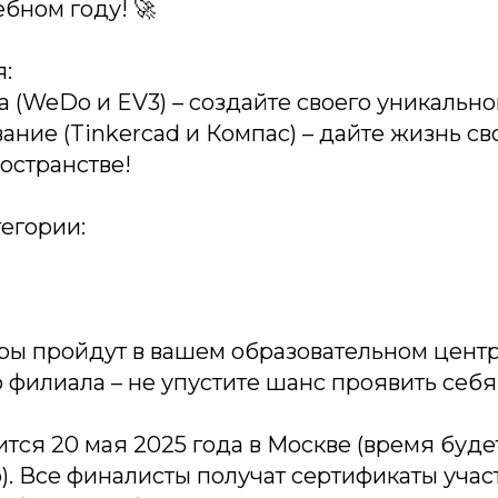
ебном году! 🚀
:
а (WeDo и EV3) – создайте своего уникально
ание (Tinkercad и Компас) – дайте жизнь с
остранстве!
егории:
ры пройдут в вашем образовательном центр
о филиала – не упустите шанс проявить себя
ится 20 мая 2025 года в Москве (время буд
. Все финалисты получат сертификаты учас