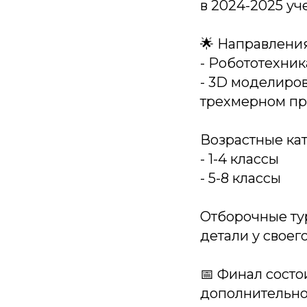
в 2024-2025 уч
🌟 Направления
- Робототехник
- 3D моделиров
трехмерном пр
Возрастные кат
- 1-4 классы
- 5-8 классы
Отборочные ту
детали у своег
📅 Финал состо
дополнительно)