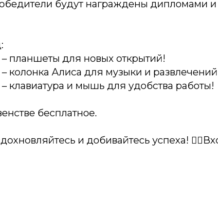
 победители будут награждены дипломами 
:
 – планшеты для новых открытий!
– колонка Алиса для музыки и развлечений
– клавиатура и мышь для удобства работы!
рвенстве бесплатное.
 вдохновляйтесь и добивайтесь успеха! 👉🏼В