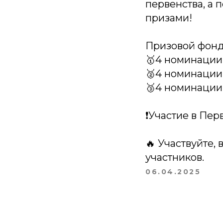
первенства, а
призами!
Призовой фонд
🥇4 номинации
🥈4 номинации 
🥉4 номинации 
❗️Участие в Пе
🔥 Участвуйте,
участников.
06.04.2025