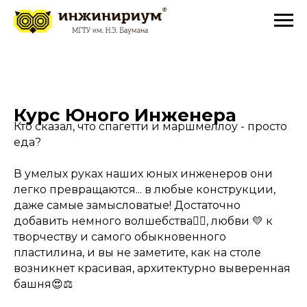
Курс Юного Инженера
Кто сказал, что спагетти и маршмеллоу - просто
еда?
В умелых руках наших юных инженеров они
легко превращаются... в любые конструкции,
даже самые замысловатые! Достаточно
добавить немного волшебства🧚‍♀️, любви 💛 к
творчеству и самого обыкновенного
пластилина, и вы не заметите, как на столе
возникнет красивая, архитектурно выверенная
башня😍⚖️