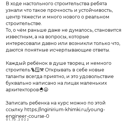
В ходе настольного строительства ребята
узнали что такое прочность и устойчивость,
центр тяжести и много нового о реальном
строительстве.
То, о чём раньше даже не думалось, становится
известным, а на вопросы, которые
интересовали давно или возникли только что,
даются понятные исчерпывающие ответы.
Каждый ребёнок в душе творец и немного
строитель🪜🪟⚒ Открывать в себе новые
таланты всегда приятно, и это удовольствие
буквально написано на лицах маленьких
архитекторов🐣😃
Записать ребенка на курс можно по этой
ссылку https://inginirium-khimki.ru/young-
engineer-course-0
01.10.2022