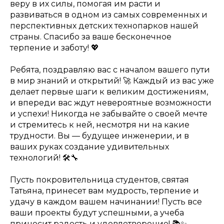
веру в их силы, помогая им расти и
развиваться в одном из самых современных и
перспективных детских технопарков нашей
страны. Спасибо за ваше бесконечное
терпение и заботу! 💖
Ребята, поздравляю вас с началом вашего пути
в мир знаний и открытий! 🚀 Каждый из вас уже
делает первые шаги к великим достижениям,
и впереди вас ждут невероятные возможности
и успехи! Никогда не забывайте о своей мечте
и стремитесь к ней, несмотря ни на какие
трудности. Вы — будущее инженерии, и в
ваших руках создание удивительных
технологий! 🛠️🔧
Пусть покровительница студентов, святая
Татьяна, принесет вам мудрость, терпение и
удачу в каждом вашем начинании! Пусть все
ваши проекты будут успешными, а учеба
приносит радость и удовлетворение! 📚✨