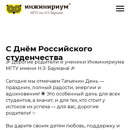
С Днём Российского
студенчества
🎉 Дорогие родители и ученики Инжинириума
МГТУ имени Н.Э. Баумана! 🎉
Сегодня мы отмечаем Татьянин День —
праздник, полный радости, энергии и
вдохновения! 🌟 Это особенный день для всех
студентов, а значит, и для тех, кто стоит у
истоков их успеха — для вас, дорогие
родители! ✨
Вы дарите своим детям любовь, поддержку и