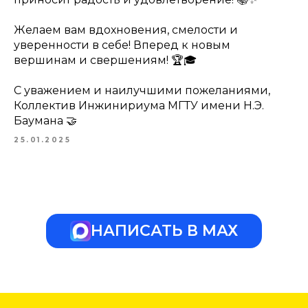
Желаем вам вдохновения, смелости и
уверенности в себе! Вперед к новым
вершинам и свершениям! 🏆🎓
С уважением и наилучшими пожеланиями,
Коллектив Инжинириума МГТУ имени Н.Э.
Баумана 🤝
25.01.2025
НАПИСАТЬ В МАХ