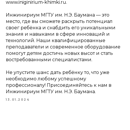
www.iniginirium-khimki.ru.
Инжинириум МГТУ им. Н.Э. Баумана — это
место, где вы сможете раскрыть потенциал
своег ребёнка и снабдить его уникальными
знания и навыками в сфере инноваций и
технологий. Наши квалифицированные
преподаватели и современное оборудование
помогут детям достичь новых высот и стать
востребованными специалистами.
Не упустите шанс дать ребёнку то, что уже
необходимо любому успешному
профессионалу! Присоединяйтесь к нам в
Инжинириум МГТУ им. Н.Э. Баумана.
13.01.2024