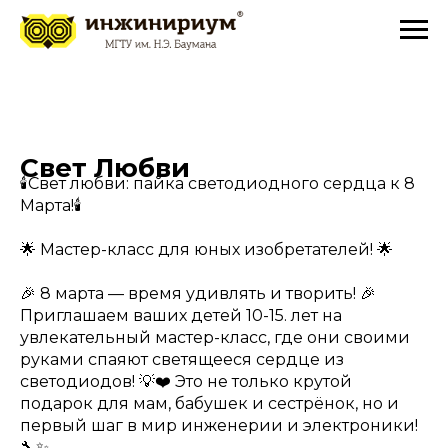
Свет Любви
🕯Свет любви: пайка светодиодного сердца к 8
Марта!🕯
🌟 Мастер-класс для юных изобретателей! 🌟
🎉 8 марта — время удивлять и творить! 🎉
Приглашаем ваших детей 10-15. лет на
увлекательный мастер-класс, где они своими
руками спаяют светящееся сердце из
светодиодов! 💡❤️ Это не только крутой
подарок для мам, бабушек и сестрёнок, но и
первый шаг в мир инженерии и электроники!
🔧✨