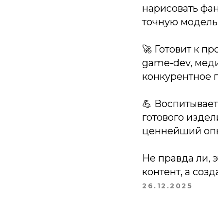
нарисовать фан
точную модель!
🚀 Готовит к п
game-dev, мед
конкурентное 
💪 Воспитывает
готового издел
ценнейший опы
Не правда ли, 
контент, а соз
26.12.2025