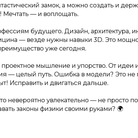
тастический замок, а можно создать и держа
 Мечтать — и воплощать.
рофессиям будущего. Дизайн, архитектура, 
ицина — везде нужны навыки 3D. Это мощн
преимущество уже сегодня.
 проектное мышление и упорство. От идеи 
ия — целый путь. Ошибка в модели? Это не 
т! Исправить и двигаться дальше.
это невероятно увлекательно — не просто п
давать законы физики своими руками? 🌍