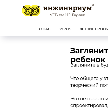
О НАС
КУРСЫ
ЛЕТНИЕ ПРОГ
Заглянит
ребенок 
Загляните в бу
Что общего у 
творческий пот
Это не просто 
спроектировал,