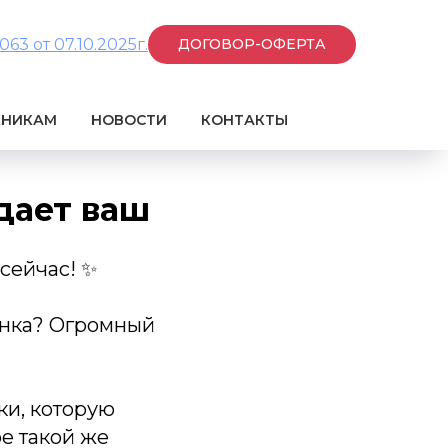
3 от 07.10.2025г.
ДОГОВОР-ОФЕРТА
КНИКАМ
НОВОСТИ
КОНТАКТЫ
дает ваш
сейчас! ✨
енка? Огромный
ки, которую
е такой же