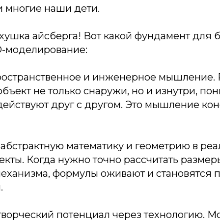
и многие наши дети.
рхушка айсберга! Вот какой фундамент для 
D-моделирование:
пространственное и инженерное мышление.
объект не только снаружи, но и изнутри, пон
ействуют друг с другом. Это мышление кон
абстрактную математику и геометрию в реа
кты. Когда нужно точно рассчитать размер
еханизма, формулы оживают и становятся 
.
 творческий потенциал через технологию. 