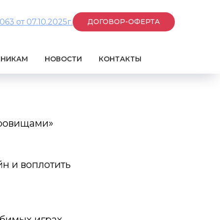
3 от 07.10.2025г.
ДОГОВОР-ОФЕРТА
КНИКАМ
НОВОСТИ
КОНТАКТЫ
кровищами»
йн и воплотить
юбимых играх