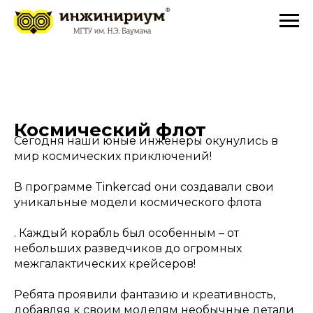
Космический флот
Сегодня наши юные инженеры окунулись в
мир космических приключений!
В программе Tinkercad они создавали свои
уникальные модели космического флота
. Каждый корабль был особенным – от
небольших разведчиков до огромных
межгалактических крейсеров!
Ребята проявили фантазию и креативность,
добавляя к своим моделям необычные детали