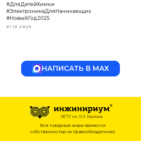
#ДляДетейХимки
#ЭлектроникаДляНачинающих
#НовыйГод2025
01.12.2025
НАПИСАТЬ В МАХ
Все товарные знаки являются
собственностью их правообладателей.