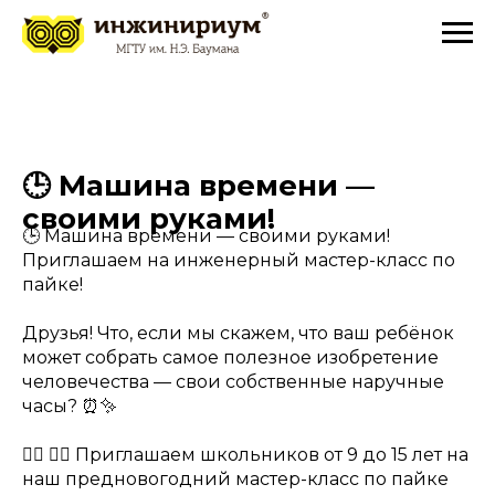
🕒 Машина времени —
своими руками!
🕒 Машина времени — своими руками!
Приглашаем на инженерный мастер-класс по
пайке!
Друзья! Что, если мы скажем, что ваш ребёнок
может собрать самое полезное изобретение
человечества — свои собственные наручные
часы? ⏰✨
💁‍♂️ 💁‍♀️ Приглашаем школьников от 9 до 15 лет на
наш предновогодний мастер-класс по пайке