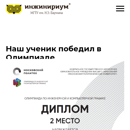
Наш ученик победил в
Олимпиаде