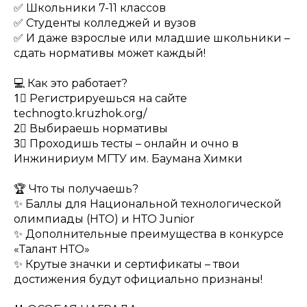
✅ Школьники 7-11 классов
✅ Студенты колледжей и вузов
✅ И даже взрослые или младшие школьники –
сдать нормативы может каждый!
💻 Как это работает?
1⃣ Регистрируешься на сайте
technogto.kruzhok.org/
2⃣ Выбираешь нормативы
3⃣ Проходишь тесты – онлайн и очно в
Инжинириум МГТУ им. Баумана Химки
🏆 Что ты получаешь?
✨ Баллы для Национальной технологической
олимпиады (НТО) и НТО Junior
✨ Дополнительные преимущества в конкурсе
«Талант НТО»
✨ Крутые значки и сертификаты – твои
достижения будут официально признаны!