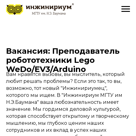
Вакансия: Преподаватель
робототехники Lego
WeDo/EV3/Arduino
Вам нравятся вызовы, вы мыслитель, который
любит решать проблемы? Если это так, то вы,
возможно, тот новый "Инжинириумец",
которого мы ищем. В "Инжинириум МГТУ им
Н.Э.Баумана" ваша любознательность имеет
значение. Мы гордимся деловой культурой,
которая способствует открытому и творческому
мышлению, мы глубоко ценим наших
сотрудников и их вклад в успех наших