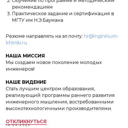
Обучение по программе и методическим
рекомендациям
Практическое задание и сертификация в
МГТУ им Н.Э.Баумана
Резюме направлять на эл.почту:
hr@inginirium-
khimki.ru
НАША МИССИЯ
Мы создаем новое поколение молодых
инженеров!
НАШЕ ВИДЕНИЕ
Стать лучшим центром образования,
реализующий программы раннего развития
инженерного мышления, востребованными
высокотехнологичными производителями.
ОТКЛИКНУТЬСЯ
14.04.2022