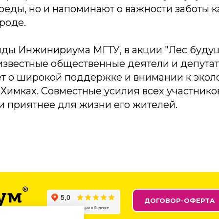
еды, но и напоминают о важности заботы 
роде.
нды Инжинириума МГТУ, в акции "Лес буду
известные общественные деятели и депутат
ет о широкой поддержке и внимании к экол
Химках. Совместные усилия всех участнико
и приятнее для жизни его жителей.
ДОГОВОР-ОФЕРТА