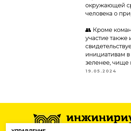
окружающей ср
человека о при
👥 Кроме кома
участие также 
свидетельству
инициативам в 
зеленее, чище 
19.05.2024