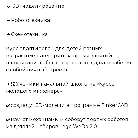
🔸 3D-моделирование
🔸Робототехника
🔸Схемотехника
Курс адаптирован для детей разных
возрастных категорий, за время занятий
школьники любого возраста создадут и заберут
с собой личный проект.
👦🏻Ученики начальной школы на «Курсе
молодого инженера»:
✔️создадут 3D-модели в программе TinkerCAD
✔️изучат механизмы и соберут первых роботов
из деталей наборов Lego WeDo 2.0