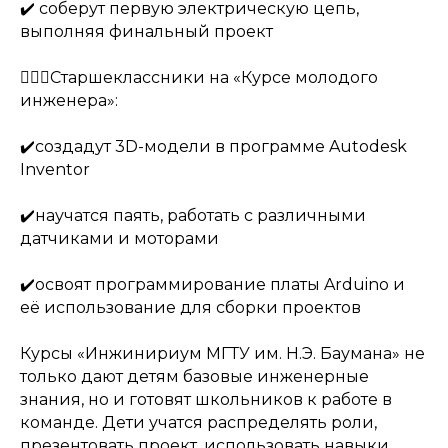
✔️ соберут первую электрическую цепь,
выполняя финальный проект
🧍🏻‍♂️Старшеклассники на «Курсе молодого
инженера»:
✔️создадут 3D-модели в программе Autodesk
Inventor
✔️научатся паять, работать с различными
датчиками и моторами
✔️освоят программирование платы Arduino и
её использование для сборки проектов
Курсы «Инжинириум МГТУ им. Н.Э. Баумана» не
только дают детям базовые инженерные
знания, но и готовят школьников к работе в
команде. Дети учатся распределять роли,
презентовать проект, использовать навыки