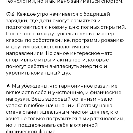
технологии, но и активно заниматься спортом.
🧑‍🔬 Каждое утро начинается с бодрящей
зарядки, где дети смогут размяться и
подготовиться к новому дню полных открытий.
После этого их ждут увлекательные мастер-
классы по робототехнике, программированию
и другим высокотехнологичным
направлениям. Но самое интересное – это
спортивные игры и активности, которые
помогут ребятам выплеснуть энергию и
укрепить командный дух.
🌟 Мы убеждены, что гармоничное развитие
включает в себя и умственные, и физические
нагрузки. Ведь здоровый организм – залог
успеха в любом начинании. Поэтому наша
смена станет идеальным местом для тех, кто
хочет не только погрузиться в мир технологий,
но и поддерживать себя в отличной
физической форме.