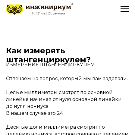
Как измерять
штангенциркулем?
ИЗМЕРЕНИЕ ШТАНГЕНЦИРКУЛЕМ
Отвечаем на вопрос, который мы вам задавали.
Целые миллиметры смотрят по основной
линейке начиная от нуля основной линейки
до нуля нониуса.
В нашем случае это 24
Десятые доли миллиметра смотрят по
делению нониуса, которое совпало с делением