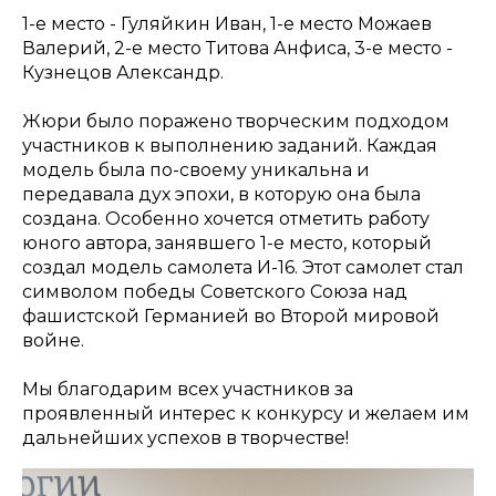
1-е место - Гуляйкин Иван, 1-е место Можаев
Валерий, 2-е место Титова Анфиса, 3-е место -
Кузнецов Александр.
Жюри было поражено творческим подходом
участников к выполнению заданий. Каждая
модель была по-своему уникальна и
передавала дух эпохи, в которую она была
создана. Особенно хочется отметить работу
юного автора, занявшего 1-е место, который
создал модель самолета И-16. Этот самолет стал
символом победы Советского Союза над
фашистской Германией во Второй мировой
войне.
Мы благодарим всех участников за
проявленный интерес к конкурсу и желаем им
дальнейших успехов в творчестве!