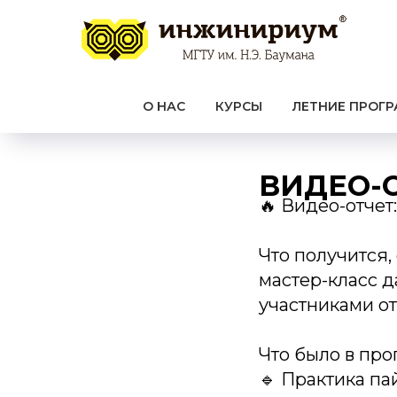
О НАС
КУРСЫ
ЛЕТНИЕ ПРОГ
ВИДЕО-
🔥 Видео-отчет
Что получится,
мастер-класс д
участниками от
Что было в пр
🔹 Практика па