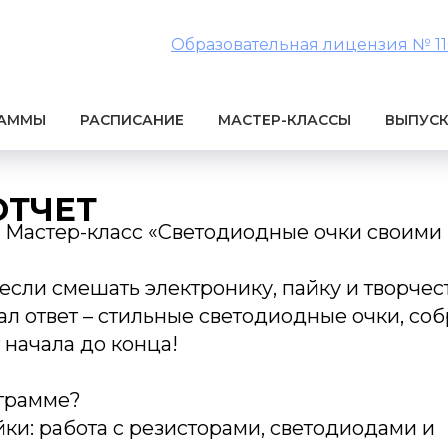
Образовательная лицензия № 1106
РАММЫ
РАСПИСАНИЕ
МАСТЕР-КЛАССЫ
ВЫПУС
ОТЧЕТ
: Мастер-класс «Светодиодные очки своими
 если смешать электронику, пайку и творче
ал ответ – стильные светодиодные очки, со
 начала до конца!
ограмме?
йки: работа с резисторами, светодиодами и