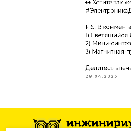
👀 Хотите так 
#Электроника
P.S. В коммент
1) Светящийся 
2) Мини-синте
3) Магнитная-
Делитесь впеч
28.04.2025