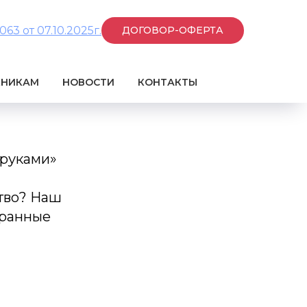
3 от 07.10.2025г.
ДОГОВОР-ОФЕРТА
КНИКАМ
НОВОСТИ
КОНТАКТЫ
 руками»
ство? Наш
бранные