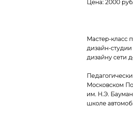
Цена: 2000 руб
Мастер-класс п
дизайн-студии
дизайну сети д
Педагогический
Московском По
им. Н.Э. Баум
школе автомоби