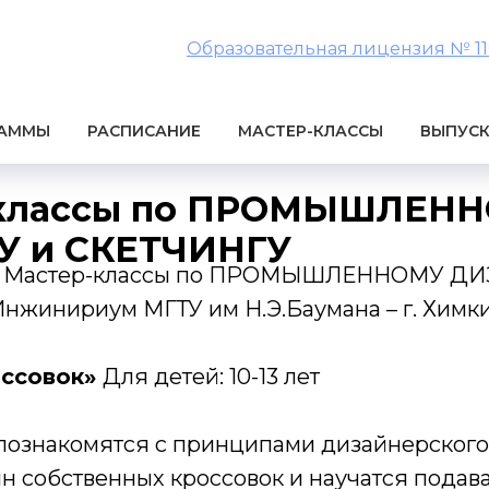
Образовательная лицензия № 1106
РАММЫ
РАСПИСАНИЕ
МАСТЕР-КЛАССЫ
ВЫПУС
-классы по ПРОМЫШЛЕН
 и СКЕТЧИНГУ
е Мастер-классы по ПРОМЫШЛЕННОМУ ДИ
нжинириум МГТУ им Н.Э.Баумана – г. Химк
оссовок»
Для детей: 10-13 лет
 познакомятся с принципами дизайнерского 
н собственных кроссовок и научатся подава