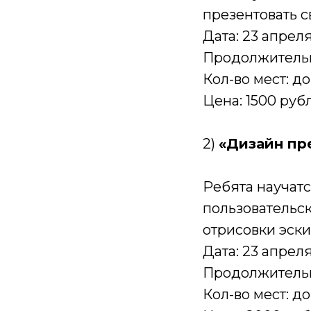
презентовать с
Дата: 23 апрел
Продолжительно
Кол-во мест: до
Цена: 1500 руб
2)
«Дизайн пр
Ребята научат
пользовательск
отрисовки эски
Дата: 23 апрел
Продолжительно
Кол-во мест: до