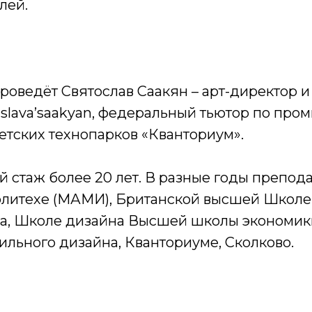
лей.
роведёт Святослав Саакян – арт-директор и
 slava’saakyan, федеральный тьютор по пр
етских технопарков «Кванториум».
 стаж более 20 лет. В разные годы препода
литехе (МАМИ), Британской высшей Школе
ана, Школе дизайна Высшей школы экономик
льного дизайна, Кванториуме, Сколково.