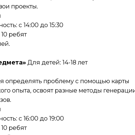
вои проекты.
я
сть: с 14:00 до 15:30
 10 ребят
лей.
едмета»
Для детей: 14-18 лет
ся определять проблему с помощью карты
ого опыта, освоят разные методы генераци
зов.
я
сть: с 16:00 до 19:00
 10 ребят