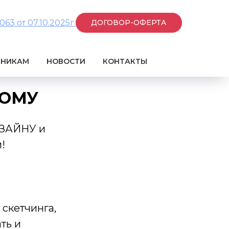
3 от 07.10.2025г.
ДОГОВОР-ОФЕРТА
КНИКАМ
НОВОСТИ
КОНТАКТЫ
НОМУ
ЗАЙНУ и
и!
скетчинга,
ть и