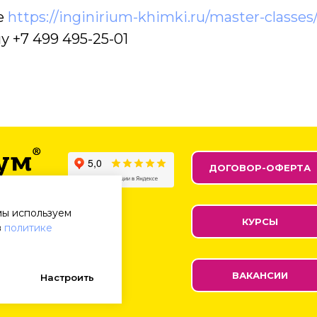
е
https://inginirium-khimki.ru/master-classes
у +7 499 495-25-01
ДОГОВОР-ОФЕРТА
мы используем
их
КУРСЫ
в
политике
ВАКАНСИИ
Настроить