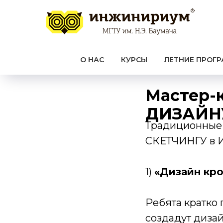
О НАС
КУРСЫ
ЛЕТНИЕ ПРОГ
Мастер
ДИЗАЙНУ
Традиционны
СКЕТЧИНГУ в И
1)
«Дизайн кр
Ребята кратко
создадут дизай