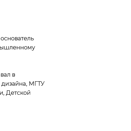
 основатель
омышленному
вал в
 дизайна, МГТУ
и, Детской