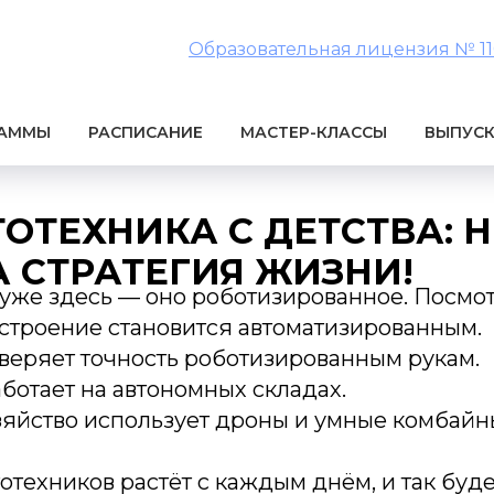
Образовательная лицензия № 1106
РАММЫ
РАСПИСАНИЕ
МАСТЕР-КЛАССЫ
ВЫПУС
ТОТЕХНИКА С ДЕТСТВА: Н
А СТРАТЕГИЯ ЖИЗНИ!
уже здесь — оно роботизированное. Посмот
строение становится автоматизированным.
оверяет точность роботизированным рукам.
аботает на автономных складах.
зяйство использует дроны и умные комбайн
отехников растёт с каждым днём, и так буде