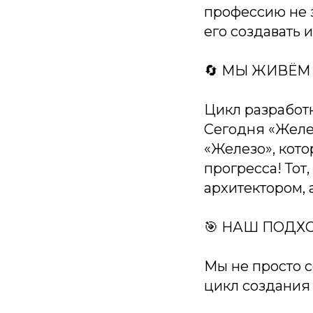
профессию не 
его создавать и
🔄 МЫ ЖИВЁМ
Цикл разработ
Сегодня «Желез
«Железо», кото
прогресса! Тот,
архитектором, 
🎯 НАШ ПОДХ
Мы не просто 
цикл создания 