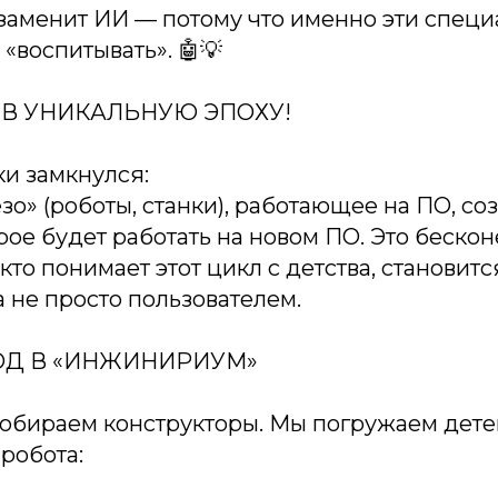
заменит ИИ — потому что именно эти специ
 «воспитывать». 🤖💡
 В УНИКАЛЬНУЮ ЭПОХУ!
ки замкнулся:
о» (роботы, станки), работающее на ПО, со
рое будет работать на новом ПО. Это беско
 кто понимает этот цикл с детства, становитс
а не просто пользователем.
ОД В «ИНЖИНИРИУМ»
собираем конструкторы. Мы погружаем дете
робота: