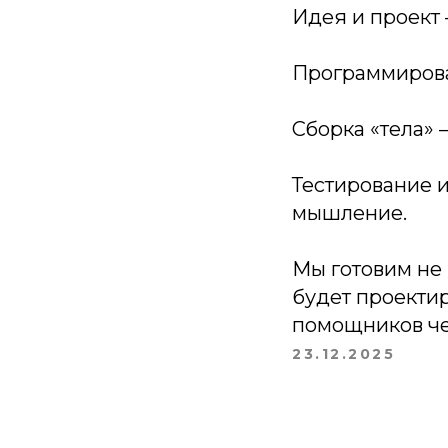
Идея и проект 
Программирова
Сборка «тела»
Тестирование 
мышление.
Мы готовим не 
будет проектир
помощников че
23.12.2025