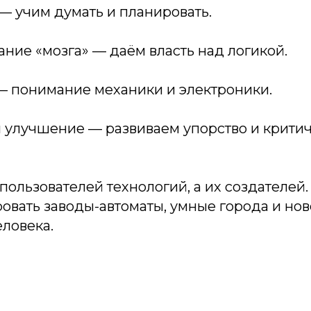
— учим думать и планировать.
ние «мозга» — даём власть над логикой.
 — понимание механики и электроники.
и улучшение — развиваем упорство и крити
пользователей технологий, а их создателей. Т
овать заводы-автоматы, умные города и но
ловека.