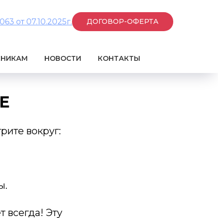
3 от 07.10.2025г.
ДОГОВОР-ОФЕРТА
КНИКАМ
НОВОСТИ
КОНТАКТЫ
Е
рите вокруг:
ы.
т всегда! Эту