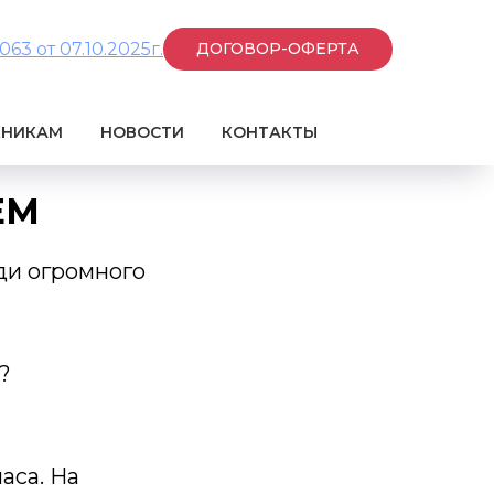
3 от 07.10.2025г.
ДОГОВОР-ОФЕРТА
КНИКАМ
НОВОСТИ
КОНТАКТЫ
ЕМ
ди огромного
?
аса. На