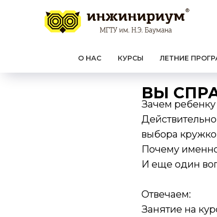
О НАС
КУРСЫ
ЛЕТНИЕ ПРОГ
ВЫ СПР
Зачем ребенку
Действительно
выбора кружко
Почему именно
И еще один воп
Отвечаем:
Занятие на кур