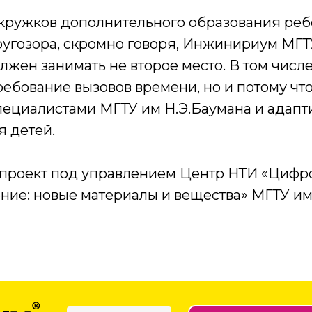
 кружков дополнительного образования реб
кругозора, скромно говоря, Инжинириум МГТ
лжен занимать не второе место. В том числе
требование вызовов времени, но и потому чт
пециалистами МГТУ им Н.Э.Баумана и адап
я детей.
проект под управлением Центр НТИ «Цифр
ие: новые материалы и вещества» МГТУ им.