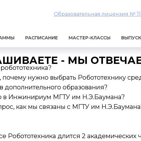
Образовательная лицензия № 1106
РАММЫ
РАСПИСАНИЕ
МАСТЕР-КЛАССЫ
ВЫПУС
АШИВАЕТЕ - МЫ ОТВЕЧА
 робототехника?
, почему нужно выбрать Робототехнику сре
в дополнительного образования?
 в Инжинириум МГТУ им Н.Э.Баумана?
рос, как мы связаны с МГТУ им Н.Э.Баумана
се Робототехника длится 2 академических ч