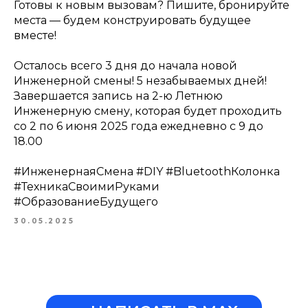
Готовы к новым вызовам? Пишите, бронируйте
места — будем конструировать будущее
вместе!
Осталось всего 3 дня до начала новой
Инженерной смены! 5 незабываемых дней!
Завершается запись на 2-ю Летнюю
Инженерную смену, которая будет проходить
со 2 по 6 июня 2025 года ежедневно с 9 до
18.00
#ИнженернаяСмена #DIY #BluetoothКолонка
#ТехникаСвоимиРуками
#ОбразованиеБудущего
30.05.2025