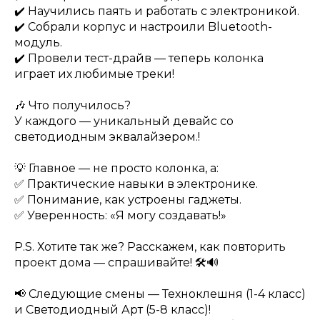
✔️ Научились паять и работать с электроникой.
✔️ Собрали корпус и настроили Bluetooth-
модуль.
✔️ Провели тест-драйв — теперь колонка
играет их любимые треки!
🎶 Что получилось?
У каждого — уникальный девайс со
светодиодным эквалайзером.!
💡 Главное — не просто колонка, а:
✅ Практические навыки в электронике.
✅ Понимание, как устроены гаджеты.
✅ Уверенность: «Я могу создавать!»
P.S. Хотите так же? Расскажем, как повторить
проект дома — спрашивайте! 🛠🔊
📢 Следующие смены — Техноклешня (1-4 класс)
и Светодиодный Арт (5-8 класс)!