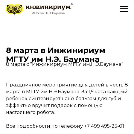
8 марта в Инжинириум
МГТУ им Н.Э. Баумана
8 марта с "Инжинириум МГТУ им.Н.Э.Баумана"
Праздничное мероприятие для детей в честь 8
марта в МГТУ им.Н.Э.Баумана. За 1,5 часа каждый
ребенок синтезирует нано-бальзам для губ и
эффектно вручит подарок с помощью
настоящего робота.
Все подробности по телефону +7 499 495-25-01