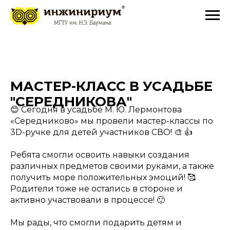
МАСТЕР-КЛАСС В УСАДЬБЕ
"СЕРЕДНИКОВА"
😊 Сегодня в усадьбе М. Ю. Лермонтова
«Середниково» мы провели мастер-классы по
3D-ручке для детей участников СВО! 🎨 👍
Ребята смогли освоить навыки создания
различных предметов своими руками, а также
получить море положительных эмоций! 🥰
Родители тоже не остались в стороне и
активно участвовали в процессе! 🙂
Мы рады, что смогли подарить детям и