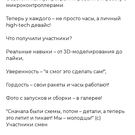
микроконтроллерами.
Теперь у каждого – не просто часы, а личный
high-tech девайс!
Что получили участники?
Реальные навыки – от 3D-моделирования до
пайки,
Уверенность – "я смог это сделать сам!",
Гордость – свои ракеты и часы работают!
Фото с запусков и сборки – в галерее!
"Сначала были схемы, потом – детали, а теперь
это летит и тикает! Мы – молодцы!" (с)
Участники смен