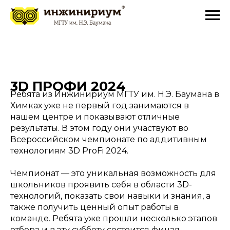
3D ПРОФИ 2024
Ребята из Инжинириум МГТУ им. Н.Э. Баумана в
Химках уже не первый год занимаются в
нашем центре и показывают отличные
результаты. В этом году они участвуют во
Всероссийском чемпионате по аддитивным
технологиям 3D ProFi 2024.
Чемпионат — это уникальная возможность для
школьников проявить себя в области 3D-
технологий, показать свои навыки и знания, а
также получить ценный опыт работы в
команде. Ребята уже прошли несколько этапов
отбора и в эту субботу состоится финал.