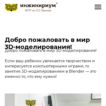
Добро пожаловать в мир
3D-моделирования!
Добро пожаловать в мир 3D-моделирования!
Если ваш ребенок увлекается творчеством и
интересуется компьютерными играми, то
занятия 3D-моделированием в Blender — это
именно то, что ему нужно!