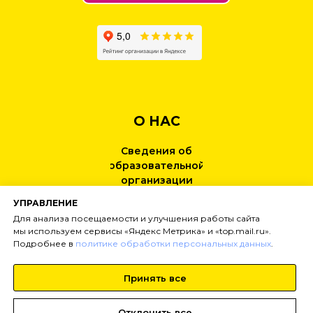
О НАС
Сведения об
образовательной
организации
УПРАВЛЕНИЕ
КОНТАКТЫ
Для анализа посещаемости и улучшения работы сайта
мы используем сервисы «Яндекс Метрика» и «top.mail.ru».
Подробнее в
политике обработки персональных данных
.
НОВОСТИ
Принять все
Тел:
+7 (499) 495-25-01
Отклонить все