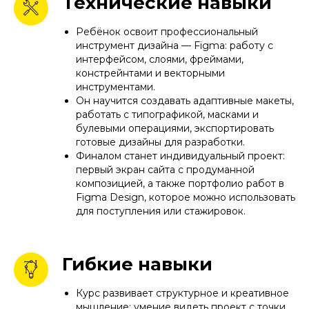
Технические навыки
Ребёнок освоит профессиональный
инструмент дизайна — Figma: работу с
интерфейсом, слоями, фреймами,
констрейнтами и векторными
инструментами.
Он научится создавать адаптивные макеты,
работать с типографикой, масками и
булевыми операциями, экспортировать
готовые дизайны для разработки.
Финалом станет индивидуальный проект:
первый экран сайта с продуманной
композицией, а также портфолио работ в
Figma Design, которое можно использовать
для поступления или стажировок.
Гибкие навыки
Курс развивает структурное и креативное
мышление: умение видеть проект с точки