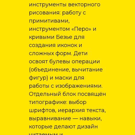
инструменты векторного
рисования: работу с
примитивами,
инструментом «Перо» и
кривыми Безье для
создания иконок и
сложных форм. Дети
освоят булевы операции
(объединение, вычитание
фигур) и маски для
работы с изображениями.
Отдельный блок посвящён
типографике: выбор
шрифтов, иерархия текста,
выравнивание — навыки,
которые делают дизайн
читаемым и