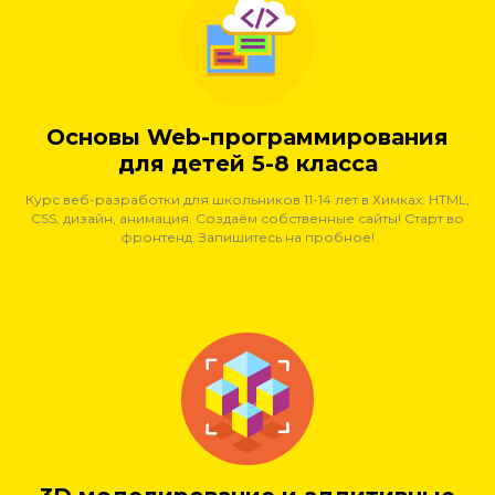
Основы Web-программирования
для детей 5-8 класса
Курс веб-разработки для школьников 11-14 лет в Химках: HTML,
CSS, дизайн, анимация. Создаём собственные сайты! Старт во
фронтенд. Запишитесь на пробное!