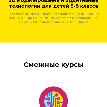
3D моделирование и аддитивные
технологии для детей 5-8 класса
Продвинутый курс 3D-моделирования для школьников 11-14
лет: САПР КОМПАС, 3D-печать, обратное моделирование.
Создаём проекты и печатаем их! Запишитесь!
Смежные курсы