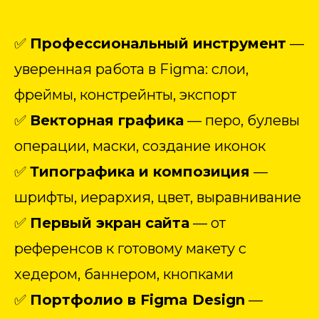
✅
Профессиональный инструмент
—
уверенная работа в Figma: слои,
фреймы, констрейнты, экспорт
✅
Векторная графика
— перо, булевы
операции, маски, создание иконок
✅
Типографика и композиция
—
шрифты, иерархия, цвет, выравнивание
✅
Первый экран сайта
— от
референсов к готовому макету с
хедером, баннером, кнопками
✅
Портфолио в Figma Design
—