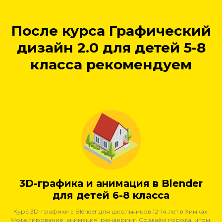
После курса Графический
дизайн 2.0 для детей 5-8
класса рекомендуем
3D-графика и анимация в Blender
для детей 6-8 класса
Курс 3D-графики в Blender для школьников 12-14 лет в Химках.
Моделирование, анимация, рендеринг. Создаём города, игры,