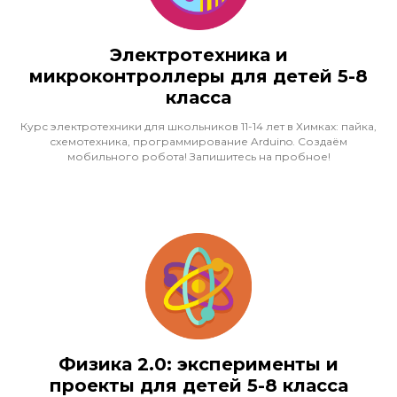
Электротехника и
микроконтроллеры для детей 5-8
класса
Курс электротехники для школьников 11-14 лет в Химках: пайка,
схемотехника, программирование Arduino. Создаём
мобильного робота! Запишитесь на пробное!
Физика 2.0: эксперименты и
проекты для детей 5-8 класса